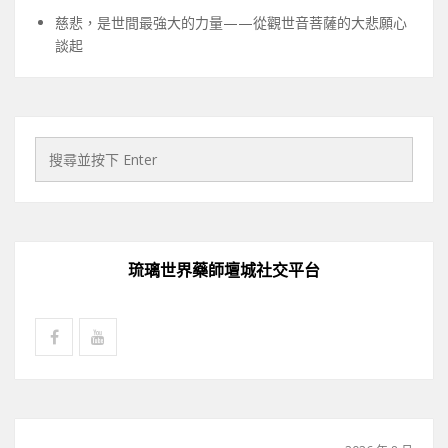
慈悲，是世間最強大的力量——從觀世音菩薩的大悲願心
談起
琉璃世界藥師壇城社交平台