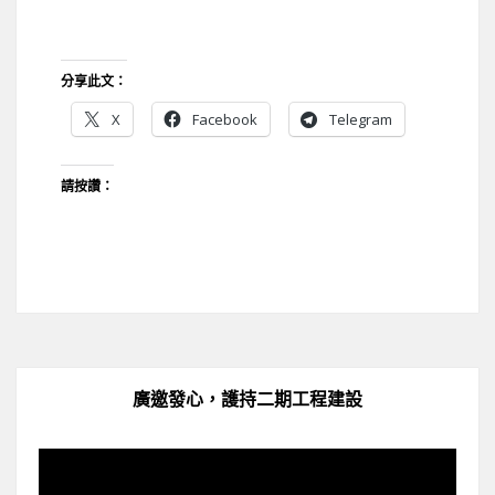
分享此文：
X
Facebook
Telegram
請按讚：
廣邀發心，護持二期工程建設
視
訊