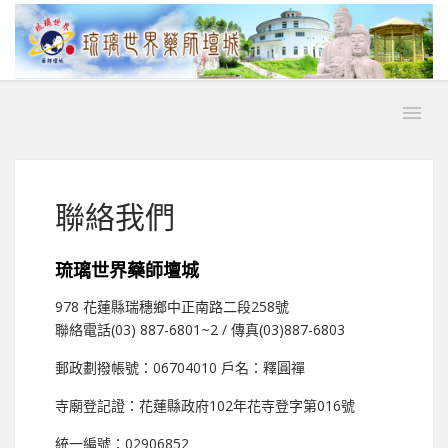
聯絡我們
琉璃世界藥師壇城
978 花蓮縣瑞穗鄉中正南路二段258號
聯絡電話(03) 887-6801~2 / 傳真(03)887-6803
郵政劃撥帳號：06704010 戶名：釋圓禪
寺廟登記證：花蓮縣政府102年花寺登字第016號
統一編號：02906852