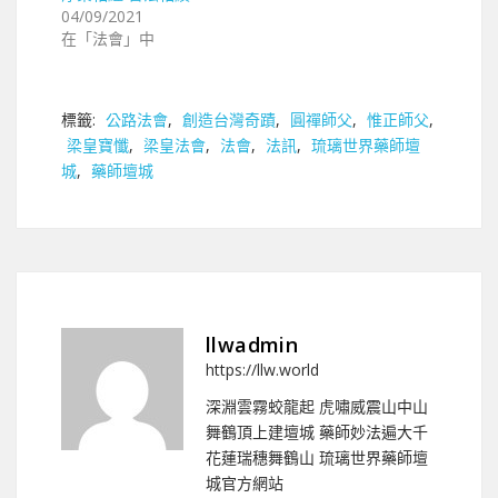
04/09/2021
在「法會」中
標籤:
公路法會
,
創造台灣奇蹟
,
圓禪師父
,
惟正師父
,
梁皇寶懺
,
梁皇法會
,
法會
,
法訊
,
琉璃世界藥師壇
城
,
藥師壇城
llwadmin
https://llw.world
深淵雲霧蛟龍起 虎嘯威震山中山
舞鶴頂上建壇城 藥師妙法遍大千
花蓮瑞穗舞鶴山 琉璃世界藥師壇
城官方網站