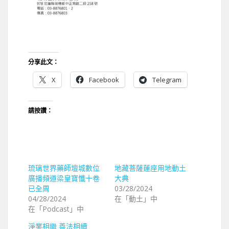
分享此文：
X
Facebook
Telegram
請按讚：
琉璃世界藥師壇城數位
地藏菩薩蓮座用地動土
廣播頻道梁皇寶懺十卷
大典
已全周
03/28/2024
04/28/2024
在「動土」中
在「Podcast」中
淨業相繼 善法相續