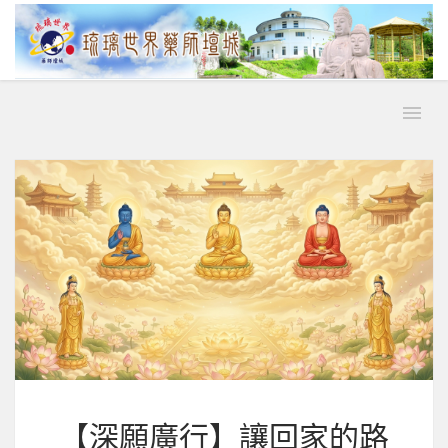
【深願廣行】讓回家的路