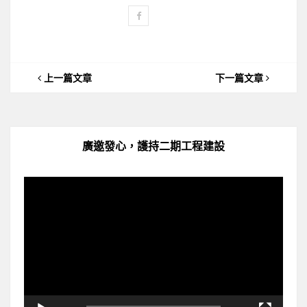
上一篇文章
下一篇文章
廣邀發心，護持二期工程建設
視
訊
播
放
器