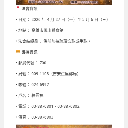
法會資訊
• 日期： 2026 年 4 月 27 日（一）至 5 月 6 日（三）
• 地點： 高雄市鳳山體育館
• 法會結緣品： 佛前加持琉璃念珠或手珠。
護持資訊
• 郵局代號： 700
• 局號： 009-1108（吉安仁里郵局）
• 帳號： 024-6997
• 戶名： 釋圓禪
• 電話： 03-8876801、03-8876802
• 傳真： 03-8876803