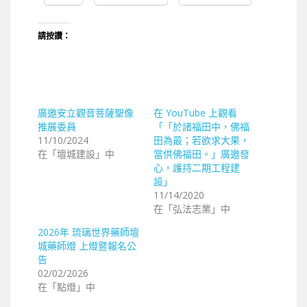
請按讚：
廣邀安立觀音菩薩聖像
在 YouTube 上觀看
推展委員
「「於諸福田中，佛福
11/10/2024
田為最；若欲求大果，
在「壇城建設」中
當供佛福田。」廣邀發
心，護持二期工程建
設」
11/14/2020
在「弘法志業」中
2026年 琉璃世界藥師壇
城藥師燈 上燈暨報名公
告
02/02/2026
在「點燈」中