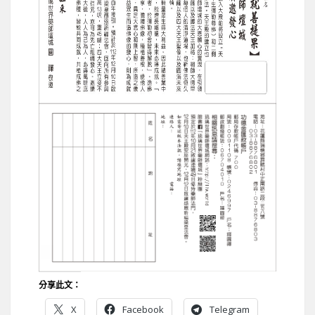
分享此文：
X
Facebook
Telegram